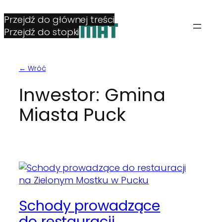
Przejdź do głównej treści
Przejdź do stopki
← Wróć
Inwestor:
Gmina
Miasta Puck
Schody prowadzące
do restauracji