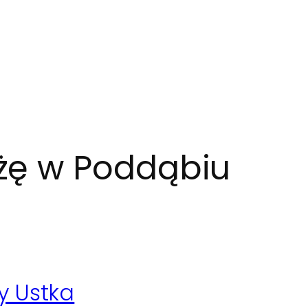
ażę w Poddąbiu
y Ustka