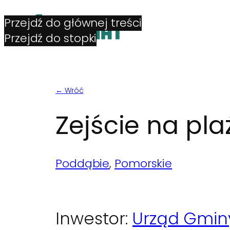
Przejdź do głównej treści
Przejdź do stopki
← Wróć
Zejście na pl
Poddąbie
, 
Pomorskie
Inwestor:
Urząd Gmin