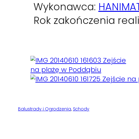
Wykonawca:
HANIMAT 
Rok zakończenia realiz
Balustrady i Ogrodzenia
, 
Schody