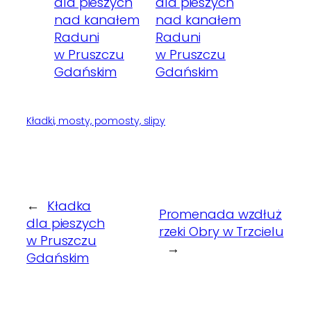
Kładki, mosty, pomosty, slipy
←
Kładka
Promenada wzdłuż
dla pieszych
rzeki Obry w Trzcielu
w Pruszczu
→
Gdańskim