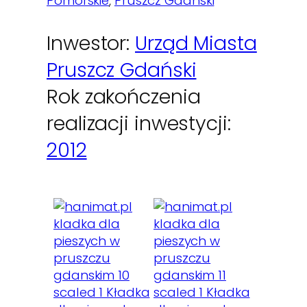
Pomorskie
, 
Pruszcz Gdański
Inwestor:
Urząd Miasta
Pruszcz Gdański
Rok zakończenia
realizacji inwestycji:
2012