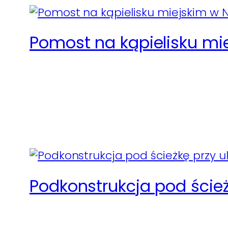
Pomost na kąpielisku m
Podkonstrukcja pod ścież