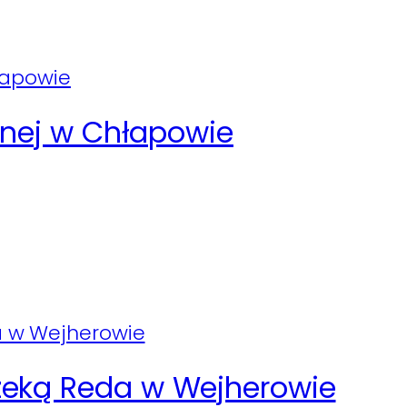
arnej w Chłapowie
zeką Reda w Wejherowie