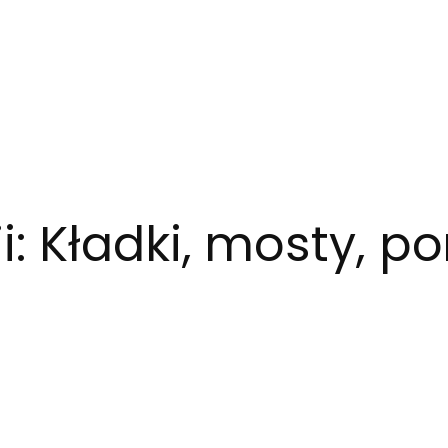
i:
Kładki, mosty, po