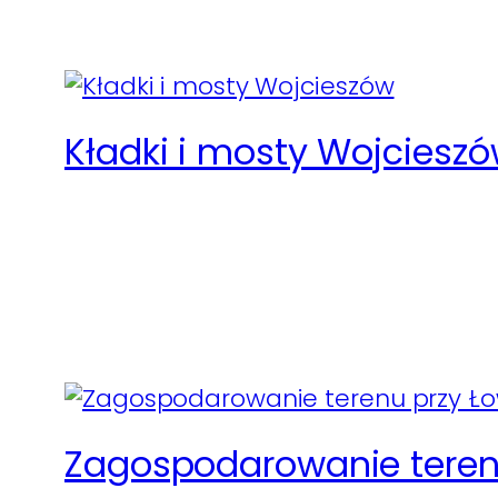
Kładki i mosty Wojciesz
Zagospodarowanie terenu