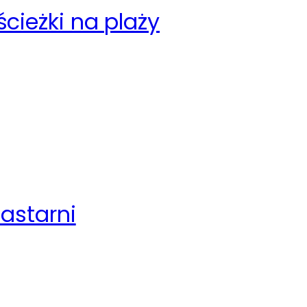
cieżki na plaży
Jastarni