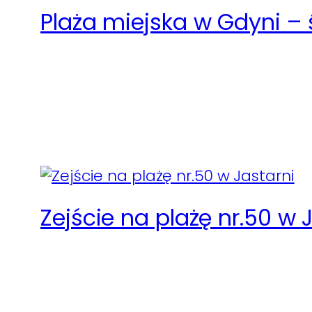
Plaża miejska w Gdyni – ś
Zejście na plażę nr.50 w 