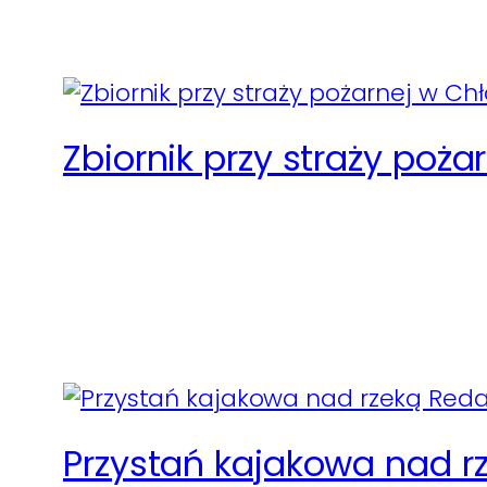
Zbiornik przy straży poż
Przystań kajakowa nad r