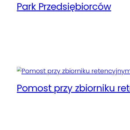
Park Przedsiębiorców
Pomost przy zbiorniku r