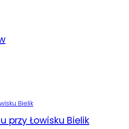
ów
 przy Łowisku Bielik