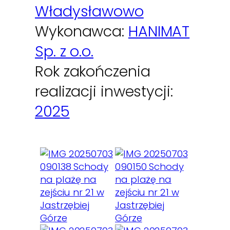
Władysławowo
Wykonawca:
HANIMAT
Sp. z o.o.
Rok zakończenia
realizacji inwestycji:
2025