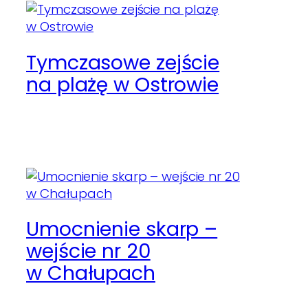
Tymczasowe zejście
na plażę w Ostrowie
Umocnienie skarp –
wejście nr 20
w Chałupach