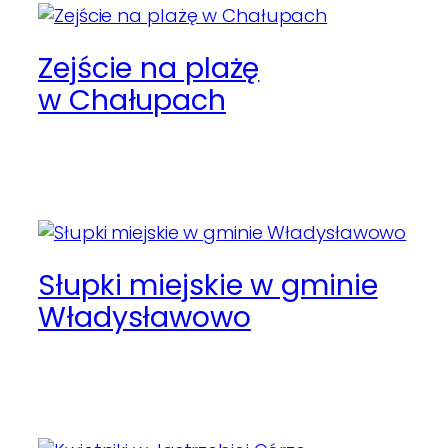
Zejście na plażę
w Chałupach
Słupki miejskie w gminie
Władysławowo