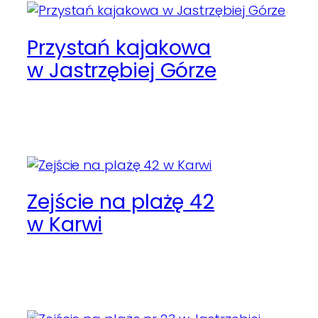
Przystań kajakowa
w Jastrzębiej Górze
Zejście na plażę 42
w Karwi