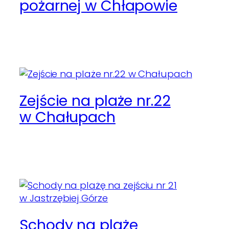
pożarnej w Chłapowie
Zejście na plaże nr.22
w Chałupach
Schody na plażę