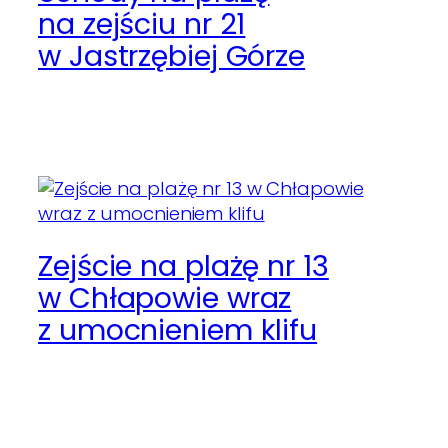
na zejściu nr 21
w Jastrzębiej Górze
Zejście na plażę nr 13
w Chłapowie wraz
z umocnieniem klifu