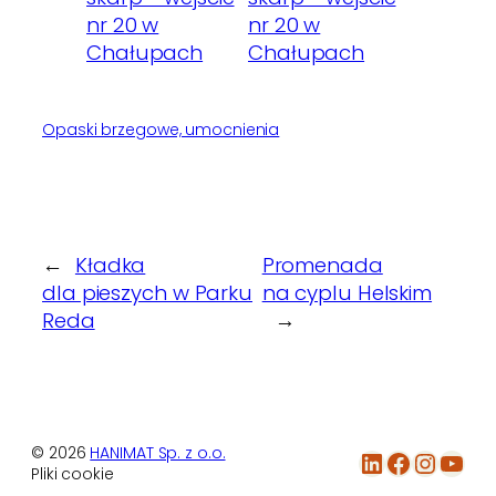
Opaski brzegowe, umocnienia
←
Kładka
Promenada
dla pieszych w Parku
na cyplu Helskim
Reda
→
© 2026
HANIMAT Sp. z o.o.
LinkedIn
Facebook
Instagram
YouTube
Pliki cookie