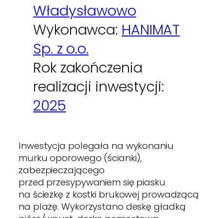
Władysławowo
Wykonawca:
HANIMAT
Sp. z o.o.
Rok zakończenia
realizacji inwestycji:
2025
Inwestycja polegała na wykonaniu
murku oporowego (ścianki),
zabezpieczającego
przed przesypywaniem się piasku
na ścieżkę z kostki brukowej prowadzącą
na plażę. Wykorzystano deskę gładką